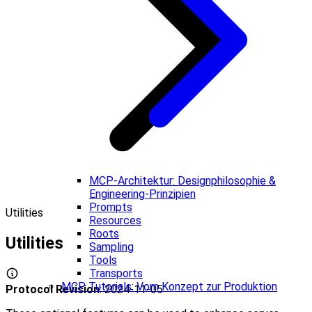
MCP-Architektur: Designphilosophie &
Engineering-Prinzipien
Prompts
Utilities
Resources
Roots
Utilities
Sampling
Tools
Transports
MCP Tutorials: Vom Konzept zur Produktion
Protocol Revision
: 2024-11-05