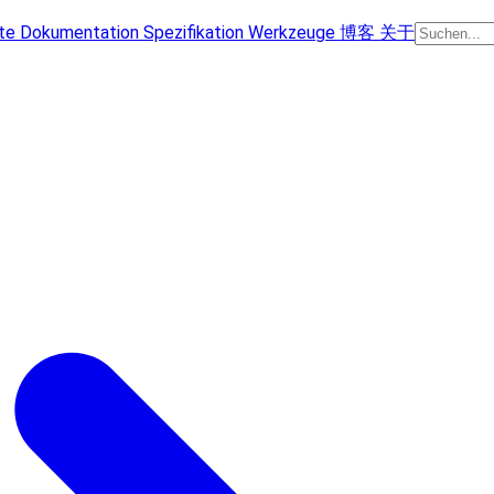
te
Dokumentation
Spezifikation
Werkzeuge
博客
关于