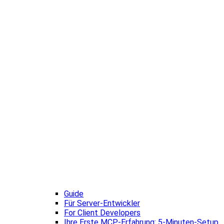
Guide
Für Server-Entwickler
For Client Developers
Ihre Erste MCP-Erfahrung: 5-Minuten-Setup