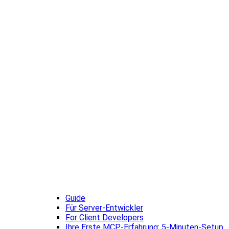
Guide
Für Server-Entwickler
For Client Developers
Ihre Erste MCP-Erfahrung: 5-Minuten-Setup