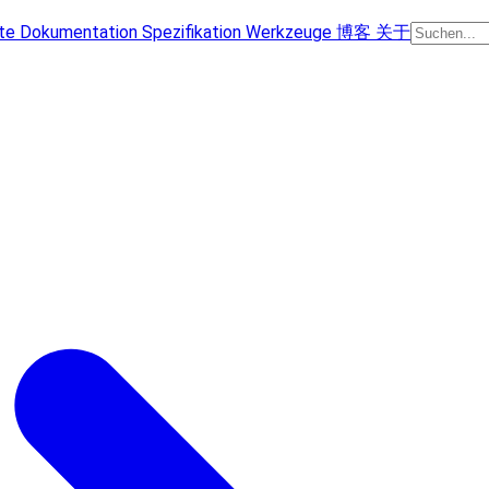
te
Dokumentation
Spezifikation
Werkzeuge
博客
关于