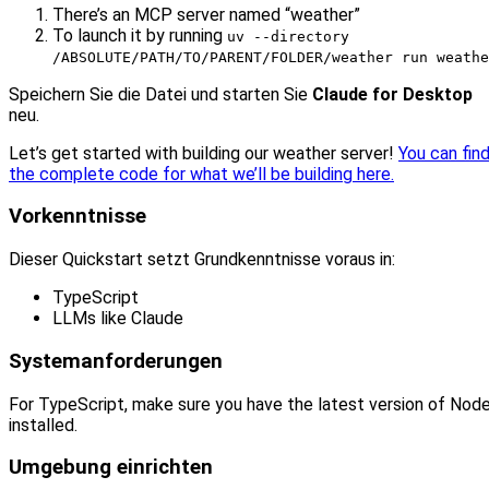
There’s an MCP server named “weather”
To launch it by running
uv --directory
/ABSOLUTE/PATH/TO/PARENT/FOLDER/weather run weathe
Speichern Sie die Datei und starten Sie
Claude for Desktop
neu.
Let’s get started with building our weather server!
You can fin
the complete code for what we’ll be building here.
Vorkenntnisse
Dieser Quickstart setzt Grundkenntnisse voraus in:
TypeScript
LLMs like Claude
Systemanforderungen
For TypeScript, make sure you have the latest version of Nod
installed.
Umgebung einrichten