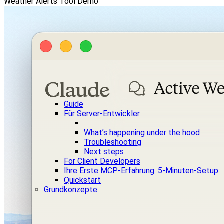
Weather Alerts Tool Demo
Guide
Für Server-Entwickler
What’s happening under the hood
Troubleshooting
Next steps
For Client Developers
Ihre Erste MCP-Erfahrung: 5-Minuten-Setup
Quickstart
Grundkonzepte