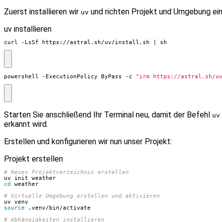
Zuerst installieren wir
und richten Projekt und Umgebung ein
uv
uv installieren
curl -LsSf https://astral.sh/uv/install.sh 
|
 sh
powershell
-ExecutionPolicy
ByPass
-c
"irm https://astral.sh/u
Starten Sie anschließend Ihr Terminal neu, damit der Befehl
uv
erkannt wird.
Erstellen und konfigurieren wir nun unser Projekt:
Projekt erstellen
# Neues Projektverzeichnis erstellen
cd
# Virtuelle Umgebung erstellen und aktivieren
source
# Abhängigkeiten installieren