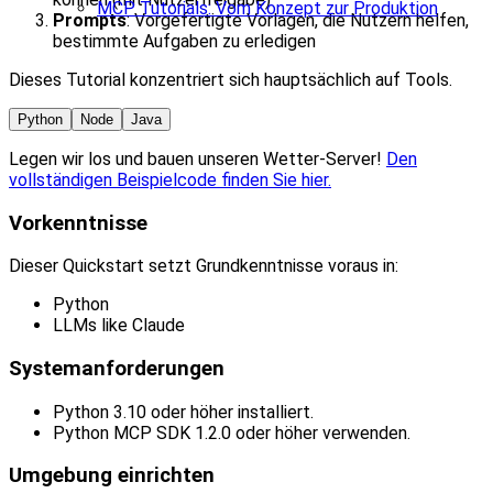
MCP Tutorials: Vom Konzept zur Produktion
Prompts
: Vorgefertigte Vorlagen, die Nutzern helfen,
bestimmte Aufgaben zu erledigen
Dieses Tutorial konzentriert sich hauptsächlich auf Tools.
Python
Node
Java
Legen wir los und bauen unseren Wetter‑Server!
Den
vollständigen Beispielcode finden Sie hier.
Vorkenntnisse
Dieser Quickstart setzt Grundkenntnisse voraus in:
Python
LLMs like Claude
Systemanforderungen
Python 3.10 oder höher installiert.
Python MCP SDK 1.2.0 oder höher verwenden.
Umgebung einrichten