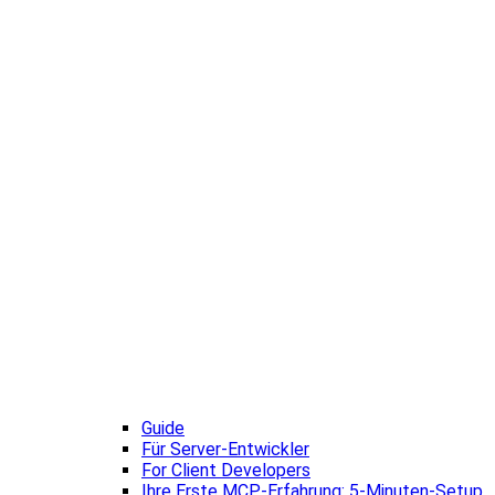
Guide
Für Server-Entwickler
For Client Developers
Ihre Erste MCP-Erfahrung: 5-Minuten-Setup