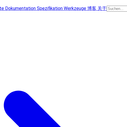
te
Dokumentation
Spezifikation
Werkzeuge
博客
关于