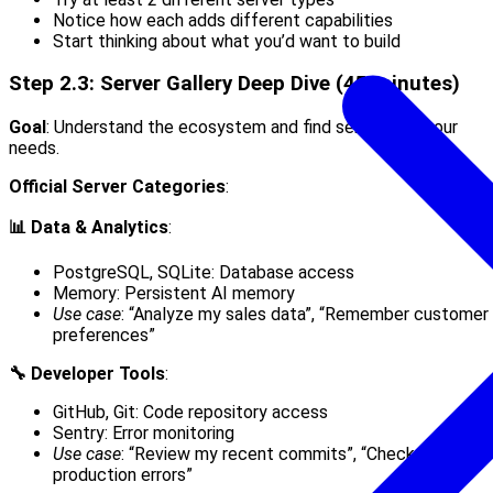
Notice how each adds different capabilities
Start thinking about what you’d want to build
Step 2.3: Server Gallery Deep Dive (45 minutes)
Goal
: Understand the ecosystem and find servers for your
needs.
Official Server Categories
:
📊 Data & Analytics
:
PostgreSQL, SQLite: Database access
Memory: Persistent AI memory
Use case
: “Analyze my sales data”, “Remember customer
preferences”
🔧 Developer Tools
:
GitHub, Git: Code repository access
Sentry: Error monitoring
Use case
: “Review my recent commits”, “Check for
production errors”