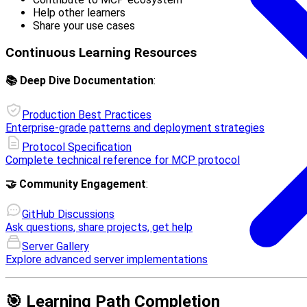
Help other learners
Share your use cases
Continuous Learning Resources
📚 Deep Dive Documentation
:
Production Best Practices
Enterprise-grade patterns and deployment strategies
Protocol Specification
Complete technical reference for MCP protocol
🤝 Community Engagement
:
GitHub Discussions
Ask questions, share projects, get help
Server Gallery
Explore advanced server implementations
🎯 Learning Path Completion