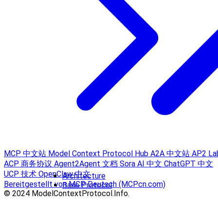
MCP 中文站
Model Context Protocol Hub
A2A 中文站
AP2 La
ACP 商务协议
Agent2Agent 文档
Sora AI 中文
ChatGPT 中文
UCP 技术
OpenClaw 中文
Architecture
Bereitgestellt von MCP Deutsch (MCPcn.com)
Base Protocol
© 2024 ModelContextProtocol.Info.