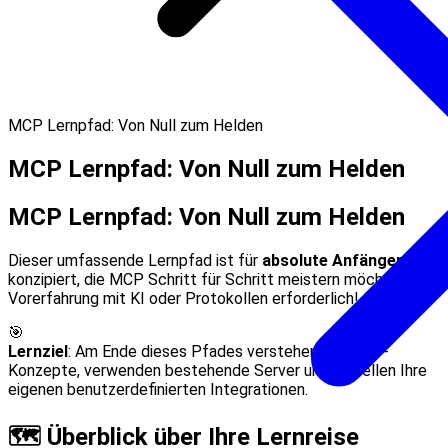
MCP Lernpfad: Von Null zum Helden
MCP Lernpfad: Von Null zum Helden
MCP Lernpfad: Von Null zum Helden
Dieser umfassende Lernpfad ist für
absolute Anfänger
konzipiert, die MCP Schritt für Schritt meistern möchten. Kein
Vorerfahrung mit KI oder Protokollen erforderlich!
🎯
Lernziel
: Am Ende dieses Pfades verstehen Sie MCP-
Konzepte, verwenden bestehende Server und erstellen Ihre
eigenen benutzerdefinierten Integrationen.
🗺️ Überblick über Ihre Lernreise