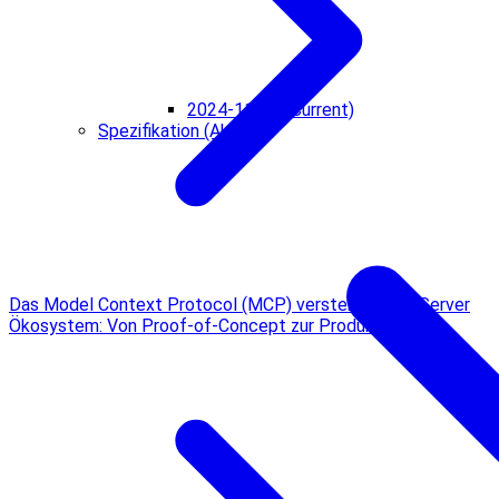
2024-11-05 (Current)
Spezifikation (Aktuell)
Das Model Context Protocol (MCP) verstehen
MCP Server
Ökosystem: Von Proof-of-Concept zur Produktion