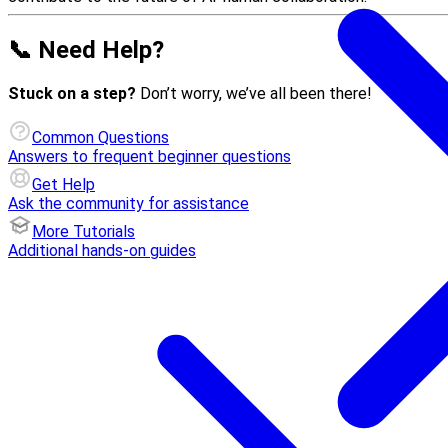
📞 Need Help?
Stuck on a step?
Don’t worry, we’ve all been there!
Common Questions
Answers to frequent beginner questions
Get Help
Ask the community for assistance
More Tutorials
Additional hands-on guides