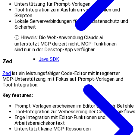
Unterstützung für Prompt‑Vorlagen
Tool‑Integration zum Ausführen von Befehlen und
Skripten
Lokale Serververbindungen für mehr Datenschutz und
Sicherheit
ⓘ Hinweis: Die Web‑Anwendung Claude.ai
unterstützt MCP derzeit nicht. MCP‑Funktionen
sind nur in der Desktop‑App verfügbar.
Java SDK
Zed
Zed
ist ein leistungsfähiger Code‑Editor mit integrierter
MCP‑Unterstützung, mit Fokus auf Prompt‑Vorlagen und
Tool‑Integration.
Key features:
Prompt‑Vorlagen erscheinen im Editor als Slash‑Befehle
Tool‑Integration zur Verbesserung der Coding‑Workflow
Enge Integration mit Editor‑Funktionen und
Arbeitsbereichs­kontext
Unterstützt keine MCP‑Ressourcen