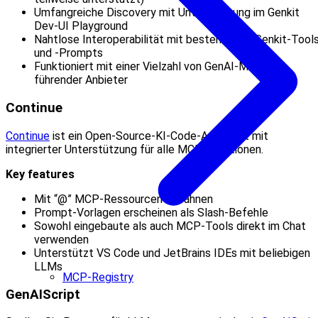
Umfangreiche Discovery mit Unterstützung im Genkit
Dev‑UI Playground
Nahtlose Interoperabilität mit bestehenden Genkit‑Tool
und ‑Prompts
Funktioniert mit einer Vielzahl von GenAI‑Modellen
führender Anbieter
Continue
Continue
ist ein Open‑Source‑KI‑Code‑Assistent mit
integrierter Unterstützung für alle MCP‑Funktionen.
Key features
Mit “@” MCP‑Ressourcen erwähnen
Prompt‑Vorlagen erscheinen als Slash‑Befehle
Sowohl eingebaute als auch MCP‑Tools direkt im Chat
verwenden
Unterstützt VS Code und JetBrains IDEs mit beliebigen
LLMs
MCP-Registry
GenAIScript