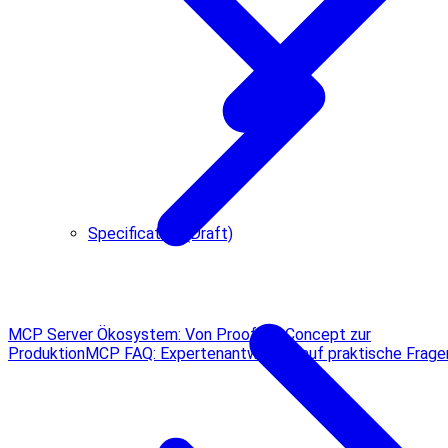
Specification (Draft)
MCP Server Ökosystem: Von Proof-of-Concept zur
Produktion
MCP FAQ: Expertenantworten auf praktische Frage