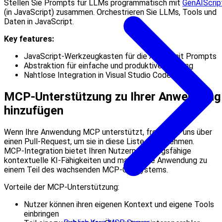
Stellen Sie Prompts für LLMs programmatisch mit
GenAIScrip
(in JavaScript) zusammen. Orchestrieren Sie LLMs, Tools und
Daten in JavaScript.
Key features:
JavaScript‑Werkzeugkasten für die Arbeit mit Prompts
Abstraktion für einfache und produktive Nutzung
Nahtlose Integration in Visual Studio Code
MCP‑Unterstützung zu Ihrer Anwendung
hinzufügen
Wenn Ihre Anwendung MCP unterstützt, freuen wir uns über
einen Pull‑Request, um sie in diese Liste aufzunehmen.
MCP‑Integration bietet Ihren Nutzern leistungsfähige
kontextuelle KI‑Fähigkeiten und macht Ihre Anwendung zu
einem Teil des wachsenden MCP‑Ökosystems.
Vorteile der MCP‑Unterstützung:
Nutzer können ihren eigenen Kontext und eigene Tools
einbringen