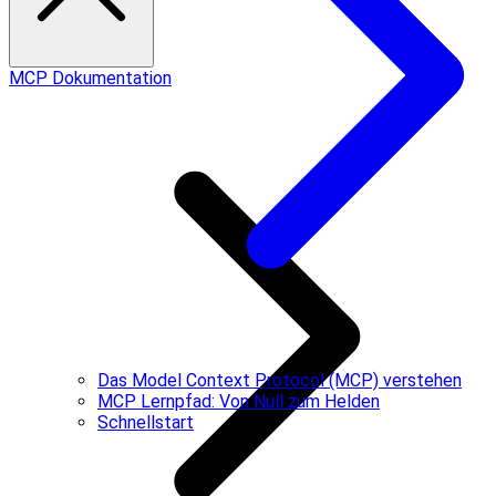
MCP Dokumentation
Das Model Context Protocol (MCP) verstehen
MCP Lernpfad: Von Null zum Helden
Schnellstart