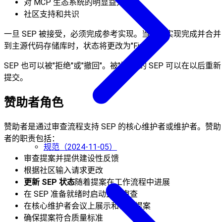
对 MCP 生态系统的明显益处
社区支持和共识
一旦 SEP 被接受，必须完成参考实现。当参考实现完成并合并
到主源代码存储库时，状态将更改为"Final”。
SEP 也可以被"拒绝"或"撤回"。被"撤回"的 SEP 可以在以后重新
提交。
赞助者角色
赞助者是通过审查流程支持 SEP 的核心维护者或维护者。赞助
者的职责包括：
规范（2024-11-05）
审查提案并提供建设性反馈
根据社区输入请求更改
更新 SEP 状态
随着提案在工作流程中进展
在 SEP 准备就绪时启动正式审查
在核心维护者会议上展示和讨论提案
确保提案符合质量标准