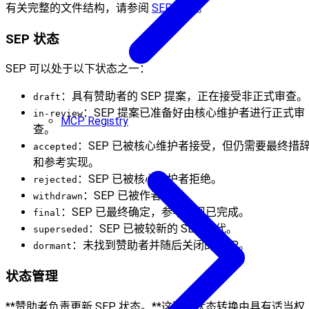
有关完整的文件结构，请参阅
SEP 模板
。
SEP 状态
SEP 可以处于以下状态之一：
：具有赞助者的 SEP 提案，正在接受非正式审查。
draft
：SEP 提案已准备好由核心维护者进行正式审
in-review
MCP Registry
查。
：SEP 已被核心维护者接受，但仍需要最终措
accepted
和参考实现。
：SEP 已被核心维护者拒绝。
rejected
：SEP 已被作者撤回。
withdrawn
：SEP 已最终确定，参考实现已完成。
final
：SEP 已被较新的 SEP 替代。
superseded
：未找到赞助者并随后关闭的 SEP。
dormant
状态管理
**赞助者负责更新 SEP 状态。**这确保状态转换由具有适当权