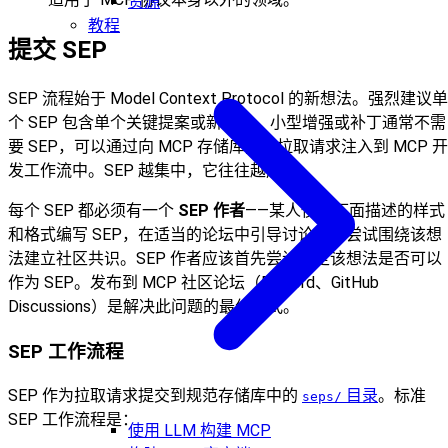
资源
教程
提交 SEP
SEP 流程始于 Model Context Protocol 的新想法。强烈建议单
个 SEP 包含单个关键提案或新想法。小型增强或补丁通常不需
要 SEP，可以通过向 MCP 存储库提交拉取请求注入到 MCP 开
发工作流中。SEP 越集中，它往往越成功。
每个 SEP 都必须有一个
SEP 作者
——某人使用下面描述的样式
和格式编写 SEP，在适当的论坛中引导讨论，并尝试围绕该想
法建立社区共识。SEP 作者应该首先尝试确定该想法是否可以
作为 SEP。发布到 MCP 社区论坛（Discord、GitHub
Discussions）是解决此问题的最佳方式。
SEP 工作流程
SEP 作为拉取请求提交到规范存储库中的
目录
。标准
seps/
SEP 工作流程是：
使用 LLM 构建 MCP