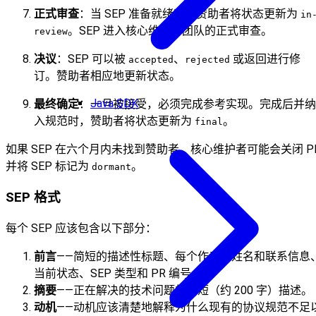
正式审查
：当 SEP 准备就绪时，赞助者将状态更新为
in
。SEP 进入核心维护者团队的正式审查。
review
决议
：SEP 可以被
、
或返回进行修
accepted
rejected
订。赞助者相应地更新状态。
Java SDK
最终确定
：一旦被接受，必须完成参考实现。完成后并纳
入规范时，赞助者将状态更新为
。
final
如果 SEP 在六个月内未找到赞助者，核心维护者可能会关闭 P
并将 SEP 标记为
。
dormant
SEP 格式
每个 SEP 应该包含以下部分：
前言
——简短的描述性标题、每个作者的姓名和联系信息
当前状态、SEP 类型和 PR 编号。
摘要
——正在解决的技术问题的简短（约 200 字）描述。
动机
——动机应该清楚地解释为什么现有的协议规范不足