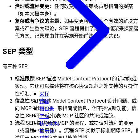
治理或流程变更
：任何改变项目决策或贡献指南的提案
（如本文档本身）。
复杂或有争议的主题
：如果变更可能有多个有效的解决方
案或产生重大辩论，SEP 流程提供了必要的框架来探索
代方案、记录理由并在实施开始前建立社区共识。
SEP 类型
有三种 SEP：
标准跟踪
SEP 描述 Model Context Protocol 的新功能或
实现。它还可以描述将在核心协议规范之外支持的互操作
性标准。
采样
信息性
SEP 描述 Model Context Protocol 设计问题，或
传输
向 MCP 社区提供一般指南或信息，但不提议新功能。信
根目录
息性 SEP 不一定代表 MCP 社区的共识或建议。
工具
流程
SEP 描述围绕 MCP 的流程，或提议对流程的变更
核心架构
（或流程中的事件）。流程 SEP 类似于标准跟踪 SEP，
提示词
适用于 MCP 协议本身以外的领域。