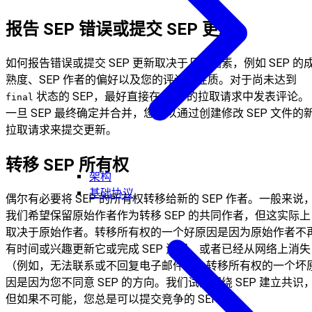
报告 SEP 错误或提交 SEP 更新
如何报告错误或提交 SEP 更新取决于几个因素，例如 SEP 的
熟度、SEP 作者的偏好以及您的评论的性质。对于尚未达到
状态的 SEP，最好直接在 SEP 的拉取请求中发表评论。
final
一旦 SEP 最终确定并合并，您可以通过创建修改 SEP 文件的
拉取请求来提交更新。
转移 SEP 所有权
架构
基础协议
偶尔有必要将 SEP 的所有权转移给新的 SEP 作者。一般来说
我们希望保留原始作者作为转移 SEP 的共同作者，但这实际上
取决于原始作者。转移所有权的一个好原因是因为原始作者不
有时间或兴趣更新它或完成 SEP 流程，或者已经从网络上消失
（例如，无法联系或不回复电子邮件）。转移所有权的一个坏
因是因为您不同意 SEP 的方向。我们试图围绕 SEP 建立共识
但如果不可能，您总是可以提交竞争的 SEP。